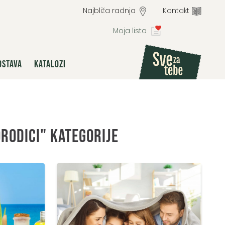
Najbliža radnja
Kontakt
Moja lista
OSTAVA
KATALOZI
porodici" kategorije