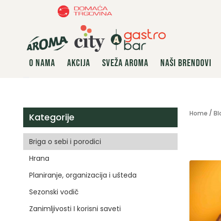
O NAMA
AKCIJA
SVEŽA AROMA
NAŠI BRENDOVI
Home
Bl
Kategorije
Briga o sebi i porodici
Hrana
Planiranje, organizacija i ušteda
Sezonski vodič
Zanimljivosti I korisni saveti