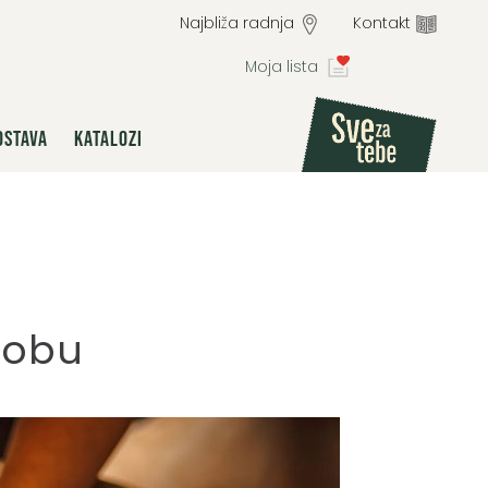
Najbliža radnja
Kontakt
Moja lista
OSTAVA
KATALOZI
dobu