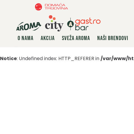
O NAMA
AKCIJA
SVEŽA AROMA
NAŠI BRENDOVI
Notice
: Undefined index: HTTP_REFERER in
/var/www/ht
Dodaj u omiljene artikle