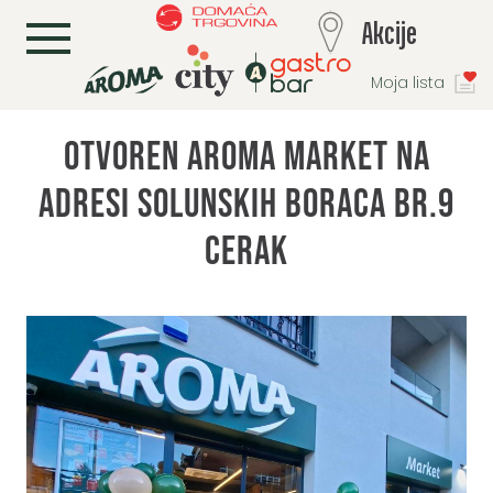
L
Akcije
Moja lista
Otvoren Aroma market na
adresi Solunskih boraca br.9
Cerak