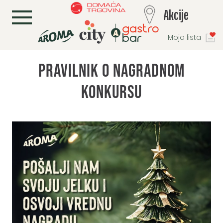
L
Akcije
Moja lista
Pravilnik o nagradnom
konkursu